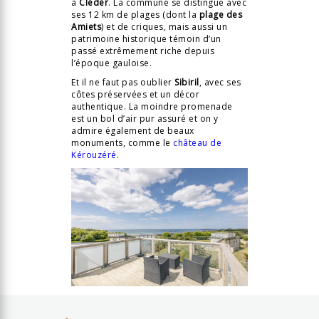
à
Cléder
. La commune se distingue avec
ses 12 km de plages (dont la
plage des
Amiets
) et de criques, mais aussi un
patrimoine historique témoin d’un
passé extrêmement riche depuis
l’époque gauloise.
Et il ne faut pas oublier
Sibiril
, avec ses
côtes préservées et un décor
authentique. La moindre promenade
est un bol d’air pur assuré et on y
admire également de beaux
monuments, comme le
château de
Kérouzéré
.