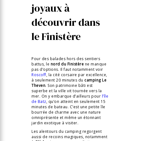
joyaux à
découvrir dans
le Finistère
Pour des balades hors des sentiers
battus, le
nord du Finistère
ne manque
pas d’options. Il faut notamment voir
Roscoff
, la cité corsaire par excellence,
à seulement 20 minutes du
camping Le
Theven
. Son patrimoine bâti est
superbe et la ville vit tournée vers la
mer. On y embarque d’ailleurs pour
l’île
de Batz
, qu’on atteint en seulement 15
minutes de bateau. C’est une petite île
bourrée de charme avec une nature
omniprésente et même un étonnant
jardin exotique à visiter.
Les alentours du camping regorgent
aussi de recoins magiques, notamment