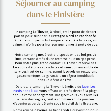
Séjourner au camping
dans le Finistère
Le
camping Le Theven
, à Sibiril, est le point de départ
parfait pour sillonner la
Bretagne Nord en randonnée
.
Situé dans un jardin botanique et accolé à la plage, au
calme, il n’offre pour horizon que la mer à perte de vue.
Notre camping met à votre disposition des
lodges de
luxe
, certains dotés d’une terrasse ou d’un spa privé.
Pour votre plus grand confort, Le Theven réserve ses
locations 4 étoiles aux adultes et réunit un ensemble de
services haut de gamme, parmi lesquels un restaurant
gastronomique. La garantie d’un séjour inoubliable
dans un décor de rêve !
De plus, le camping Le Theven bénéficie du
label Les
Pieds dans l’Eau
, vous offrant un accès direct à la plage
depuis votre hébergement. Imaginez-vous vous réveiller
au son des vagues, prêt à commencer une journée
d’aventures ou de détente sous le soleil de la Bretagne.
Notre équipe dévouée se tient à votre disposition pour