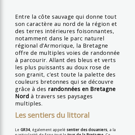
Entre la côte sauvage qui donne tout
son caractère au nord de la région et
des terres intérieures foisonnantes,
notamment dans le parc naturel
régional d’Armorique, la Bretagne
offre de multiples voies de randonnée
à parcourir. Allant des bleus et verts
les plus puissants au doux rose de
son granit, c’est toute la palette des
couleurs bretonnes qui se découvre
grâce à des
randonnées en Bretagne
Nord
à travers ses paysages
multiples.
Les sentiers du littoral
Le
GR34
, également appelé
sentier des douaniers
, a la
particularité de faire tout le
tour de la Bretagne
. Ce