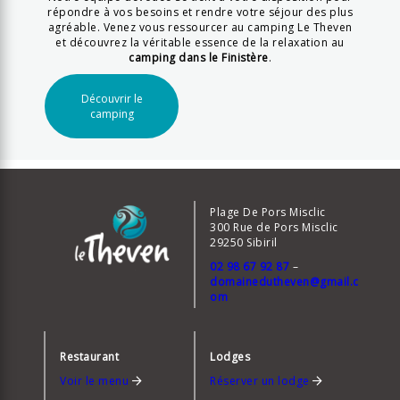
répondre à vos besoins et rendre votre séjour des plus
agréable. Venez vous ressourcer au camping Le Theven
et découvrez la véritable essence de la relaxation au
camping dans le Finistère
.
Découvrir le
camping
Plage De Pors Misclic
300 Rue de Pors Misclic
29250 Sibiril
02 98 67 92 87
–
domainedutheven@gmail.c
om
Restaurant
Lodges
Voir le menu
Réserver un lodge