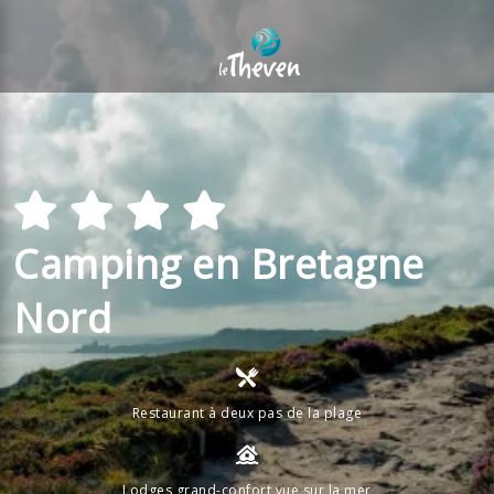
Camping en Bretagne
Nord
Restaurant à deux pas de la plage
Lodges grand-confort vue sur la mer