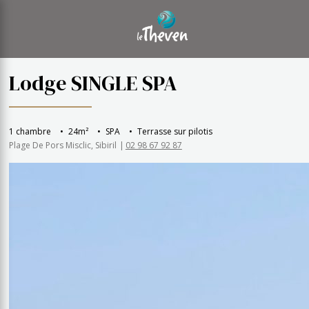
Lodge SINGLE SPA
1 chambre
24m²
SPA
Terrasse sur pilotis
Plage De Pors Misclic, Sibiril
02 98 67 92 87