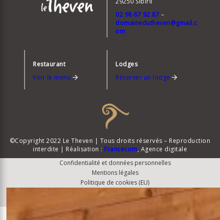
29250 Sibiril
02 98 67 92 87
–
domainedutheven@gmail.c
om
Restaurant
Lodges
Voir le menu
Réserver un lodge
©Copyright 2022 Le Theven | Tous droits réservés – Reproduction
interdite | Réalisation :
Francecom
, Agence digitale
Confidentialité et données personnelles
Mentions légales
Politique de cookies (EU)
Français
English
Deutsch