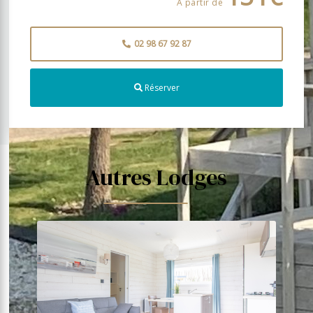
À partir de
02 98 67 92 87
Réserver
Autres Lodges